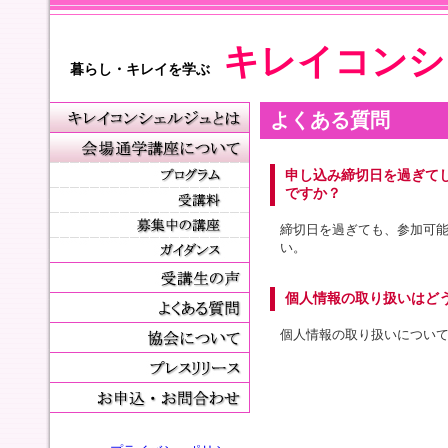
キレイコンシ
暮らし・キレイを学ぶ
よくある質問
申し込み締切日を過ぎて
ですか？
締切日を過ぎても、参加可
い。
個人情報の取り扱いはど
個人情報の取り扱いについ